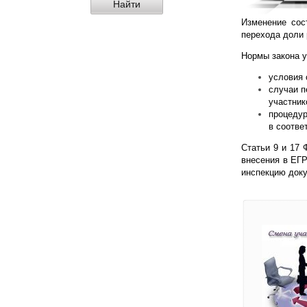
Изменение сос
перехода доли 
Нормы закона 
условия 
случаи п
участник
процедур
в соотве
Статьи 9 и 17
внесения в ЕГР
инспекцию док