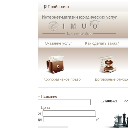
Прайс-лист
Оказание услуг
Как сделать заказ?
Корпоративное право
Договорные отнош
–
Название
Главная
–
Цена
от
до
Р