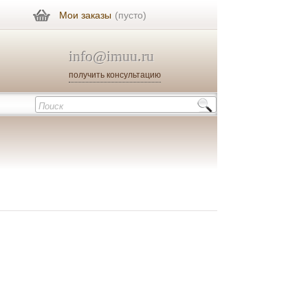
Мои заказы
(пусто)
info@imuu.ru
получить консультацию