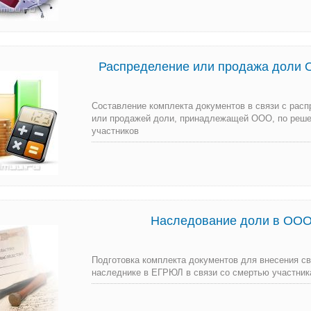
Распределение или продажа доли 
Составление комплекта документов в связи с рас
или продажей доли, принадлежащей ООО, по реш
участников
Наследование доли в ОО
Подготовка комплекта документов для внесения с
наследнике в ЕГРЮЛ в связи со смертью участни