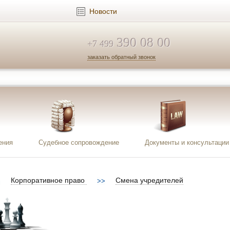
Новости
390 08 00
+7 499
заказать обратный звонок
ения
Судебное сопровождение
Документы и консультации
Корпоративное право
Смена учредителей