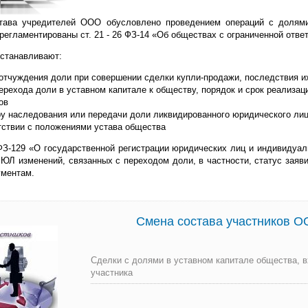
тава учредителей ООО обусловлено проведением операций с долями
регламентированы ст. 21 - 26 ФЗ-14 «Об обществах с ограниченной отве
устанавливают:
отчуждения доли при совершении сделки купли-продажи,
последствия и
ерехода доли в уставном капитале к обществу, порядок и срок реализа
ов
у наследования или передачи доли ликвидированного юридического ли
тствии с положениями устава общества
 ФЗ-129 «О государственной регистрации юридических лиц и индивидуа
ЮЛ изменений, связанных с переходом доли, в частности, статус заяв
ументам.
Смена состава участников 
Сделки с долями в уставном капитале общества, 
участника