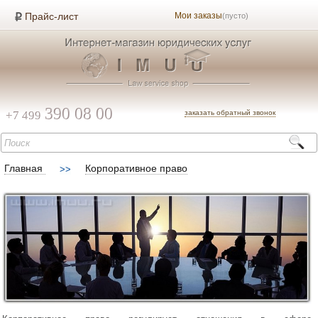
Прайс-лист
Мои заказы
(пусто)
390 08 00
+7 499
заказать обратный звонок
Главная
Корпоративное право