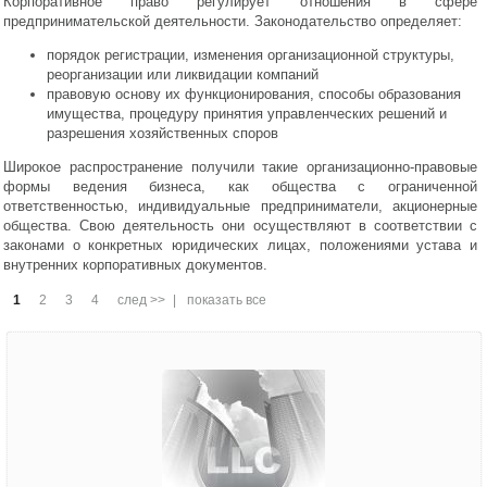
Корпоративное право регулирует отношения в сфере
предпринимательской деятельности. Законодательство определяет:
порядок регистрации, изменения организационной структуры,
реорганизации или ликвидации компаний
правовую основу их функционирования, способы образования
имущества, процедуру принятия управленческих решений и
разрешения хозяйственных споров
Широкое распространение получили такие организационно-правовые
формы ведения бизнеса, как общества с ограниченной
ответственностью, индивидуальные предприниматели, акционерные
общества. Свою деятельность они осуществляют в соответствии с
законами о конкретных юридических лицах, положениями устава и
внутренних корпоративных документов.
1
2
3
4
след >>
|
показать все