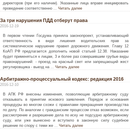
директоров (при его наличии). Указанные лица вправе инициировать
проведение соответственно ...
Читать далее
За три нарушения ПДД отберут права
2016-12-19
В первом чтении Госдума приняла законопроект, устанавливающий
ответственность в виде лишения водительских прав за
систематическое нарушение правил дорожного движения. Главу 12
КоАП РФ предлагается дополнить новой статьей 12.38. Наказание
будет применяться к лицам, 3 и более раз совершившим грубые виды
правонарушений: - проезд на красный свет или запрещающий жест
регулировщика - выезд на ...
Читать далее
Арбитражно-процессуальный кодекс: редакция 2016
2016-12-10
В АПК РФ внесены изменения, позволяющие арбитражному суду
отказывать в принятии искового заявления. Порядок и основания
процедуры во многом схожи с правилами прекращения производства
по делу. По аналогии с гражданским процессом отказ возможен, если
рассмотрение и разрешение дела по иску не подсудно арбитражному
суду, или уже вынесено и вступило в законную силу судебное
решение по спору с теми же ...
Читать далее