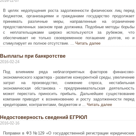
2016-11-07
В целях недопущения роста задолженности физических лиц перед
бюджетом, организациями и гражданами государство продолжает
принимать различные меры, направленные на ограничение
предоставленных законом прав должника. Подобные методы борьбы
с неплательщиками широко используются за рубежом, что
обеспечивает не только своевременное погашение долгов, но и
стимулирует их полное отсутствие. ...
Читать далее
Выплаты при банкротстве
2016-02-24
Под влиянием ряда неблагоприятных факторов финансово-
экономического характера - развитие конкурентной среды, увеличение
затрат на производство, снижение спроса, нестабильная
экономическая обстановка - предпринимательская деятельность
может перестать приносить прибыль. Дальнейшее существование
компании приводит к возникновению и росту задолженности перед
кредиторами, контрагентами, бюджетом и ...
Читать далее
Недостоверность сведений ЕГРЮЛ
2016-02-16
Поправки в ФЗ №129 «О государственной регистрации юридических