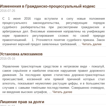
Изменения в Гражданско-процессуальный кодекс
2016-07-26
С 1 июня 2016 года вступили в силу новые положения
процессуального законодательства, регулирующие порядок
судебного разбирательства при рассмотрении гражданских и
арбитражных дел. Вносимые изменения направлены на унификацию
норм правового регулирования схожих по своей природе
правоотношений. 1. Уточняется понятие судебного приказа. Закон
ограничил верхний предел заявленных требований, ...
Читать далее
Установка алкозамков
2016-05-16
Управление транспортным средством в нетрезвом виде - пожалуй,
самое серьёзное и наиболее опасное нарушение правил дорожного
движения. За последнее время статистика дорожно-транспортных
происшествий, косвенной или прямой причиной которых стал
алкоголь, показывает неумолимо растущие цифры, и в большинстве
случаев с самыми тяжёлыми последствиями. Совершенно очевидно,
ни введение высоких штрафов, ...
Читать далее
Лишение прав за долги