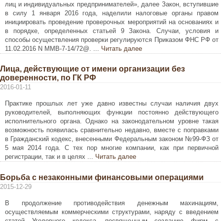
лиц и индивидуальных предпринимателей», далее Закон, вступившие
в силу 1 января 2016 года, наделили налоговые органы правом
инициировать проведение проверочных мероприятий на основаниях и
в порядке, определенных статьей 9 Закона. Случаи, условия и
способы осуществления проверки регулируются Приказом ФНС РФ от
11.02.2016 N ММВ-7-14/72@. ...
Читать далее
Лица, действующие от имени организации без
доверенности, по ГК РФ
2016-01-11
Практике прошлых лет уже давно известны случаи наличия двух
руководителей, выполняющих функции постоянно действующего
исполнительного органа. Однако на законодательном уровне такая
возможность появилась сравнительно недавно, вместе с поправками
в Гражданский кодекс, внесенными Федеральным законом №99-ФЗ от
5 мая 2014 года. С тех пор многие компании, как при первичной
регистрации, так и в целях ...
Читать далее
Борьба с незаконными финансовыми операциями
2015-12-29
В продолжение противодействия денежным махинациям,
осуществляемым коммерческими структурами, наряду с введением
статей Уголовного кодекса, посвященным созданию фирм с