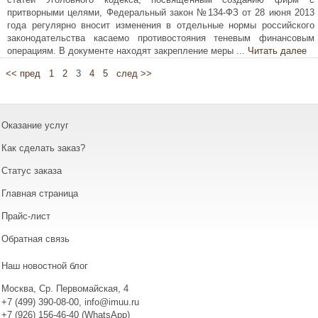
притворными целями, Федеральный закон №134-ФЗ от 28 июня 2013
года регулярно вносит изменения в отдельные нормы российского
законодательства касаемо противостояния теневым финансовым
операциям. В документе находят закрепление меры ...
Читать далее
<< пред
1
2
3
4
5
след >>
Оказание услуг
Как сделать заказ?
Статус заказа
Главная страница
Прайс-лист
Обратная связь
Наш новостной блог
Москва
,
Ср. Первомайская, 4
+7 (499) 390-08-00
,
info@imuu.ru
+7 (926) 156-46-40 (WhatsApp)